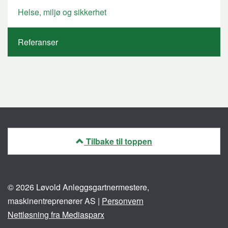
Helse, miljø og sikkerhet
Referanser
Tilbake til toppen
© 2026 Løvold Anleggsgartnermestere,
maskinentreprenører AS |
Personvern
Nettløsning fra Mediasparx